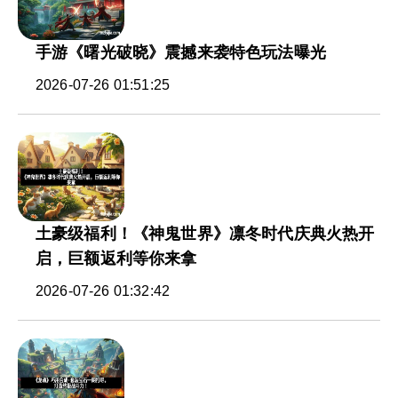
手游《曙光破晓》震撼来袭特色玩法曝光
2026-07-26 01:51:25
土豪级福利！《神鬼世界》凛冬时代庆典火热开
启，巨额返利等你来拿
2026-07-26 01:32:42