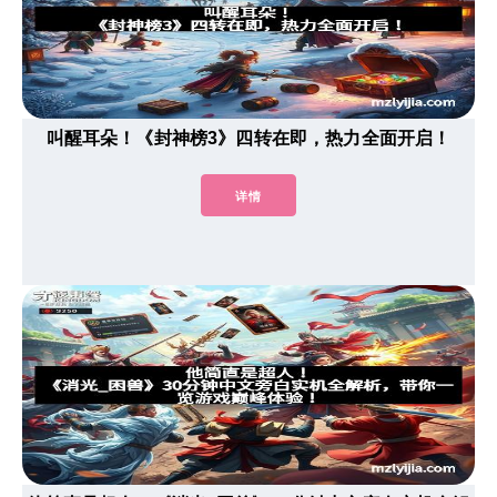
叫醒耳朵！《封神榜3》四转在即，热力全面开启！
详情