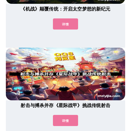
《机战》颠覆传统：开启太空梦想的新纪元
详情
射击与搏杀并存《星际战甲》挑战传统射击
详情