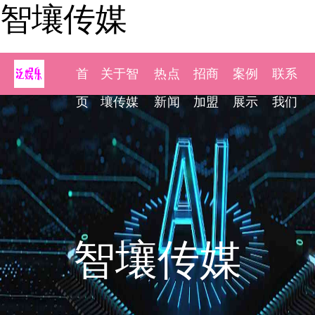
智壤传媒
首
关于智
热点
招商
案例
联系
页
壤传媒
新闻
加盟
展示
我们
智壤传媒